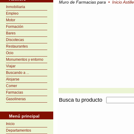
Muro de Farmacias para
•
Inicio Astill
Inmobiliaria
Empleo
Motor
Formación
Bares
Discotecas
Restaurantes
Ocio
Monumentos y entorno
Viajar
Buscando a ...
Alojarse
Comer
Farmacias
Gasolineras
Busca tu producto
Menú principal
Inicio
Departamentos