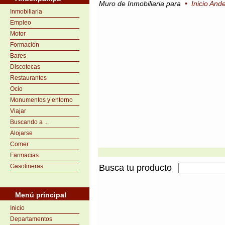
Muro de Inmobiliaria para
•
Inicio An
Inmobiliaria
Empleo
Motor
Formación
Bares
Discotecas
Restaurantes
Ocio
Monumentos y entorno
Viajar
Buscando a ...
Alojarse
Comer
Farmacias
Gasolineras
Busca tu producto
Menú principal
Inicio
Departamentos