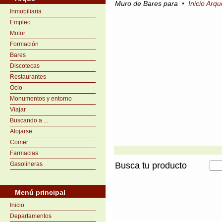
Muro de Bares para
•
Inicio Arqu
Inmobiliaria
Empleo
Motor
Formación
Bares
Discotecas
Restaurantes
Ocio
Monumentos y entorno
Viajar
Buscando a ...
Alojarse
Comer
Farmacias
Gasolineras
Busca tu producto
Menú principal
Inicio
Departamentos