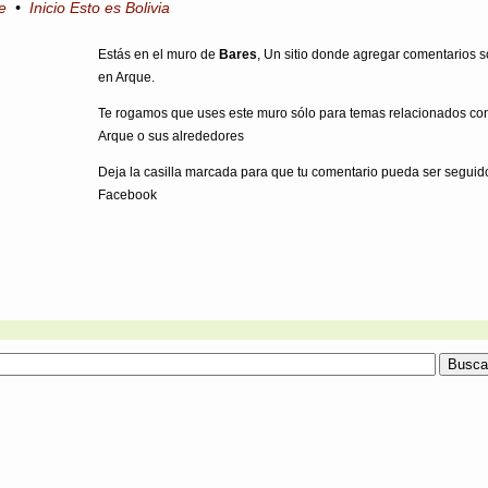
e
•
Inicio Esto es Bolivia
Estás en el muro de
Bares
, Un sitio donde agregar comentarios 
en Arque.
Te rogamos que uses este muro sólo para temas relacionados co
Arque o sus alrededores
Deja la casilla marcada para que tu comentario pueda ser seguid
Facebook