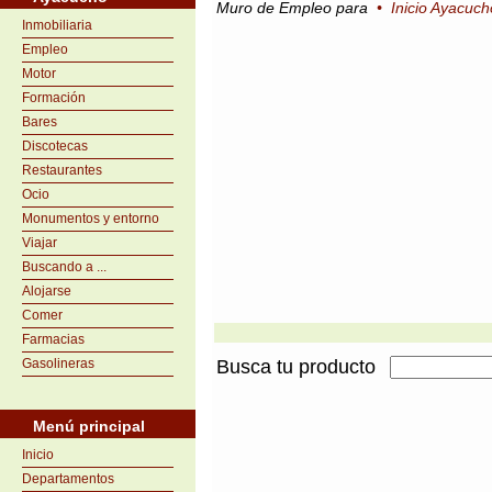
Muro de Empleo para
•
Inicio Ayacuch
Inmobiliaria
Empleo
Motor
Formación
Bares
Discotecas
Restaurantes
Ocio
Monumentos y entorno
Viajar
Buscando a ...
Alojarse
Comer
Farmacias
Gasolineras
Busca tu producto
Menú principal
Inicio
Departamentos