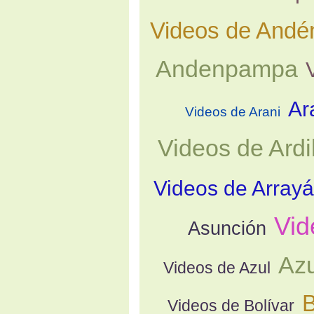
Videos de Andé
Andenpampa
Ar
Videos de Arani
Videos de Ardi
Videos de Array
Vid
Asunción
Azu
Videos de Azul
B
Videos de Bolívar