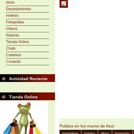
Inicio
Departamentos
Hoteles
Fotografías
Videos
Noticias
Tienda Online
Chats
Cartelera
Contacto
Actividad Reciente
Tienda Online
Publica en los muros de Azul
Inmobiliaria
Empleo
Motor
Formación