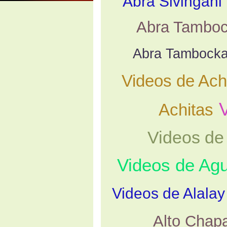
Abra Sivingani
Abra Tambo
Abra Tambock
Videos de Ach
Achitas
Videos de
Videos de Ag
Videos de Alalay
Alto Chap