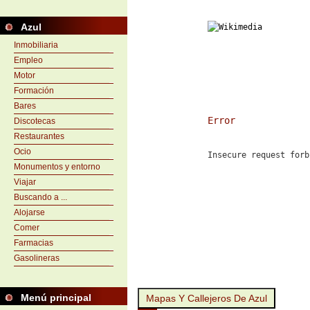
Azul
Inmobiliaria
Empleo
Motor
Formación
Bares
Error
Discotecas
Restaurantes
Ocio
Insecure request forb
Monumentos y entorno
Viajar
Buscando a ...
Alojarse
Comer
Farmacias
Gasolineras
Menú principal
Mapas Y Callejeros De Azul