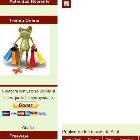
Actividad Reciente
Tienda Online
Colabora con Esto es Bolivia si
crees que te hemos ayudado.
Gracias
Publica en los muros de Azul
Freeware
Inmobiliaria
Empleo
Motor
Formación