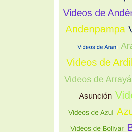
Videos de Andé
Andenpampa
Ar
Videos de Arani
Videos de Ardi
Videos de Array
Vid
Asunción
Azu
Videos de Azul
B
Videos de Bolívar