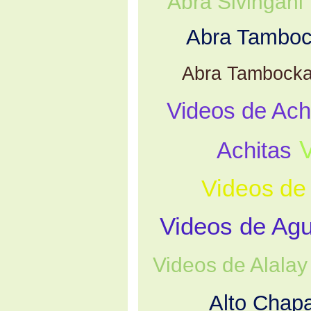
Abra Sivingani
Abra Tambo
Abra Tambock
Videos de Ach
Achitas
Videos de
Videos de Ag
Videos de Alalay
Alto Chap