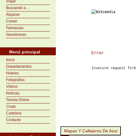
Viajar
Buscando a ...
Alojarse
Comer
Farmacias
Gasolineras
Menú principal
Error
Inicio
Departamentos
Insecure request forb
Hoteles
Fotografías
Videos
Noticias
Tienda Online
Chats
Cartelera
Contacto
Mapas Y Callejeros De Azul