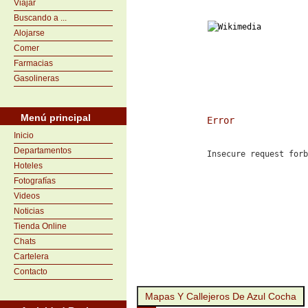
Viajar
Buscando a ...
Alojarse
Comer
Farmacias
Gasolineras
Menú principal
Error
Inicio
Departamentos
Insecure request for
Hoteles
Fotografías
Videos
Noticias
Tienda Online
Chats
Cartelera
Contacto
Mapas Y Callejeros De Azul Cocha