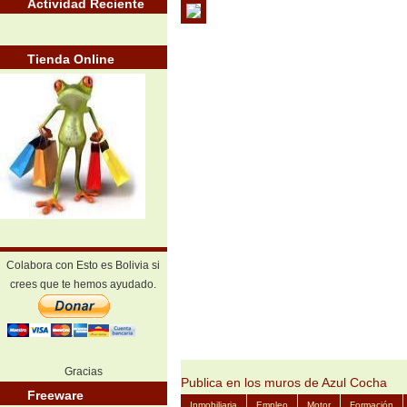
Actividad Reciente
Tienda Online
Colabora con Esto es Bolivia si
crees que te hemos ayudado.
Gracias
Publica en los muros de Azul Cocha
Freeware
Inmobiliaria
Empleo
Motor
Formación