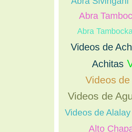
Abra Sivingani
Abra Tambo
Abra Tambock
Videos de Ach
Achitas
Videos de
Videos de Ag
Videos de Alalay
Alto Chap