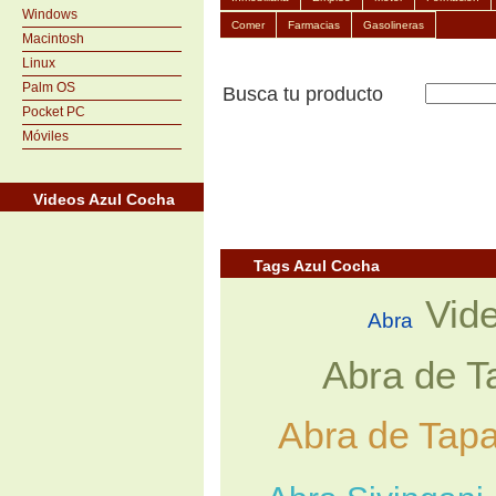
Windows
Comer
Farmacias
Gasolineras
Macintosh
Linux
Palm OS
Busca tu producto
Pocket PC
Móviles
Videos Azul Cocha
Tags Azul Cocha
Vid
Abra
Abra de T
Abra de Tapa