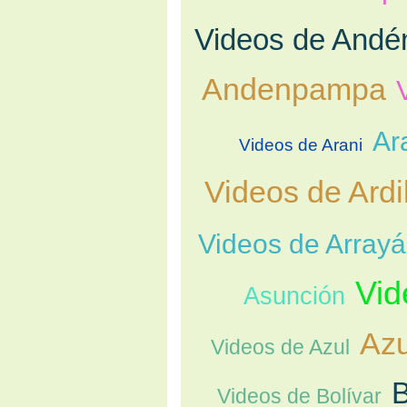
Videos de Andé
Andenpampa
Ar
Videos de Arani
Videos de Ardi
Videos de Array
Vid
Asunción
Azu
Videos de Azul
B
Videos de Bolívar