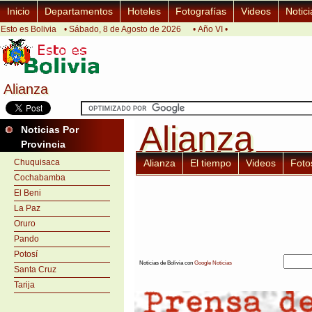
Inicio
Departamentos
Hoteles
Fotografías
Videos
Notici
Esto es Bolivia
• Sábado, 8 de Agosto de 2026
• Año VI •
Alianza
Alianza
Alianza
Alianza
Noticias Por
Provincia
Chuquisaca
Alianza
El tiempo
Videos
Foto
Cochabamba
El Beni
La Paz
Oruro
Pando
Potosí
Noticias de Bolivia con
Google Noticias
Santa Cruz
Tarija