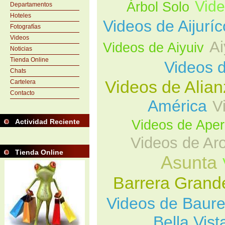
Vide
Árbol Solo
Departamentos
Hoteles
Videos de Aijuríc
Fotografías
Videos
Ai
Videos de Aiyuiv
Noticias
Tienda Online
Videos d
Chats
Videos de Alia
Cartelera
Contacto
América
V
Videos de Ape
Actividad Reciente
Videos de Ar
Tienda Online
Asunta
Barrera Grand
Videos de Baur
Bella Vist