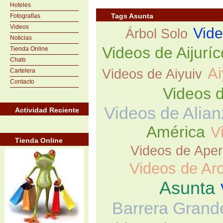
Hoteles
Tags Asunta
Fotografías
Videos
Vide
Árbol Solo
Noticias
Videos de Aijuríc
Tienda Online
Chats
Ai
Videos de Aiyuiv
Cartelera
Contacto
Videos d
Videos de Alia
Actividad Reciente
América
V
Tienda Online
Videos de Ape
Videos de Ar
Asunta
Barrera Grand