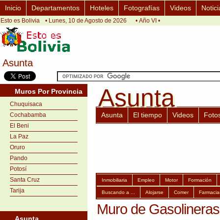
Inicio
Departamentos
Hoteles
Fotografías
Videos
Notici
Esto es Bolivia
• Lunes, 10 de Agosto de 2026
• Año VI •
Asunta
Asunta
Asunta
Asunta
Muros Por Provincia
Chuquisaca
Asunta
El tiempo
Videos
Foto
Cochabamba
El Beni
La Paz
Oruro
Pando
Potosí
Santa Cruz
Inmobiliaria
Empleo
Motor
Formación
Tarija
Buscando a ...
Alojarse
Comer
Farmacia
Muro de Gasolineras
Asunta