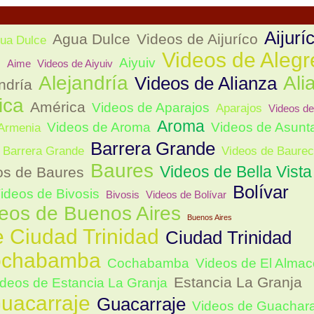
Aijurí
Agua Dulce
Videos de Aijuríco
ua Dulce
Videos de Alegr
e
Aiyuiv
Aime
Videos de Aiyuiv
Alejandría
Ali
Videos de Alianza
ndría
ica
América
Videos de Aparajos
Aparajos
Videos de
Aroma
Videos de Aroma
Videos de Asunt
Armenia
Barrera Grande
 Barrera Grande
Videos de Baurec
Baures
Videos de Bella Vista
os de Baures
Bolívar
ideos de Bivosis
Bivosis
Videos de Bolívar
eos de Buenos Aires
Buenos Aires
 Ciudad Trinidad
Ciudad Trinidad
ochabamba
Cochabamba
Videos de El Alma
Estancia La Granja
deos de Estancia La Granja
uacarraje
Guacarraje
Videos de Guachar