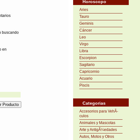
Horoscopo
Aries
ntarios
Tauro
Geminis
Cáncer
on buscando
Leo
Virgo
o en
Libra
Escorpion
Sagitario
Capricornio
Acuario
Piscis
Categorias
Accesorios para VehÃ­
culos
Animales y Mascotas
Arte y AntigÃ¼edades
Autos, Motos y Otros