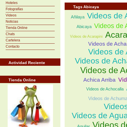
Hoteles
Tags Abicaya
Fotografías
Videos de 
Videos
Añilaya
Noticias
Videos de 
Abicaya
Tienda Online
Acara
Chats
Videos de Acarapini
Cartelera
Videos de Acha
Contacto
Videos de 
Videos de Ach
Actividad Reciente
Videos de A
Vid
Achica Arriba
Tienda Online
Videos de Achocalla
Videos de Achuma
Video
Videos de Agua
Videos de
Aguilar