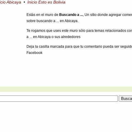
icio Abicaya
•
Inicio Esto es Bolivia
Estás en el muro de
Buscando a ...
, Un sitio donde agregar come
sobre buscando a ... en Abicaya.
Te rogamos que uses este muro sólo para temas relacionados c
a ... en Abicaya o sus alrededores
Deja la casilla marcada para que tu comentario pueda ser seguid
Facebook