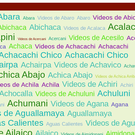
Abara
Videos de Abi
Videos de Abaro
Abaro
Abara
Acala
Abichaca
Abichaca
Videos de Acalaca
pini
Videos de Acesilo
Ac
Acercani
Videos de Acercani
Achaca
Videos de Achacachi
Achacachi
ca
Achacachi Chico
Achacachi Chico
airpa
Achairpa
Videos de Achavico
Acha
chica Abajo
Achica Abajo
Videos de Achica Arrib
Videos de Achiri
eos de Achila
Achila
Achiri
Achuluni
Achocalla
Videos de Achuluni
Achumani
Videos de Agana
Agana
ni
s de Aguallamaya
Aguallamaya
s Calientes
Videos de Agui
Aguas Calientes
 Ailaico
Ailaico
Aimidona
Videos de Aimidonani