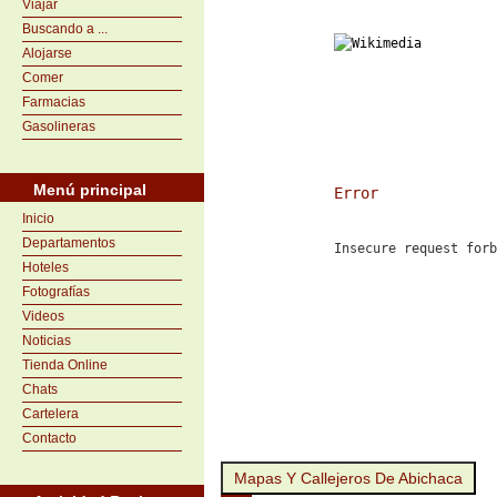
Viajar
Buscando a ...
Alojarse
Comer
Farmacias
Gasolineras
Menú principal
Error
Inicio
Departamentos
Insecure request forb
Hoteles
Fotografías
Videos
Noticias
Tienda Online
Chats
Cartelera
Contacto
Mapas Y Callejeros De Abichaca