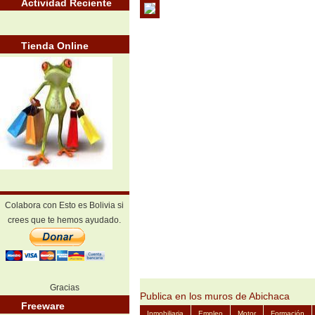
Actividad Reciente
Tienda Online
Colabora con Esto es Bolivia si
crees que te hemos ayudado.
Gracias
Publica en los muros de Abichaca
Freeware
Inmobiliaria
Empleo
Motor
Formación