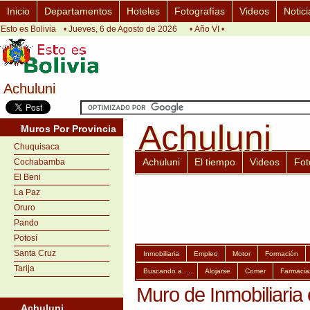
Inicio
Departamentos
Hoteles
Fotografías
Videos
Notici
Esto es Bolivia
• Jueves, 6 de Agosto de 2026
• Año VI •
Achuluni
Achuluni
Achuluni
Achuluni
Muros Por Provincia
Chuquisaca
Achuluni
El tiempo
Videos
Fot
Cochabamba
El Beni
La Paz
Oruro
Pando
Potosí
Santa Cruz
Inmobiliaria
Empleo
Motor
Formación
Tarija
Buscando a ...
Alojarse
Comer
Farmacia
Muro de Inmobiliaria
Achuluni