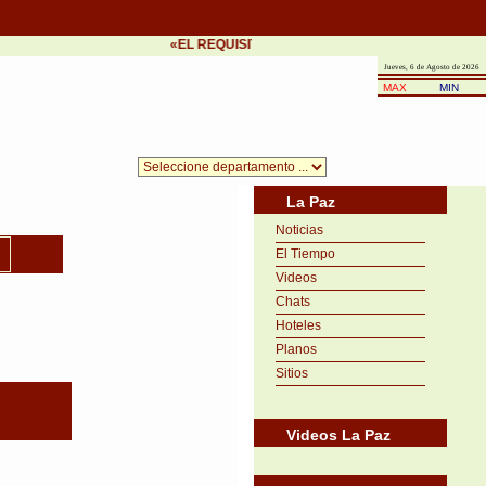
«EL REQUISITO DEL ÉXITO ES LA PRONTITUD EN 
Jueves, 6 de Agosto de 2026
MAX
MIN
La Paz
Noticias
El Tiempo
Videos
Chats
Hoteles
Planos
Sitios
Videos La Paz