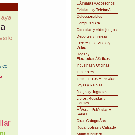
CÃ¡maras y Accesorios
Celulares y TelefonÃ­a
caya
Coleccionables
ComputaciÃ³n
ca
Consolas y Videojuegos
esilo
Deportes y Fitness
ElectrÃ³nica, Audio y
Video
Hogar y
ElectrodomÃ©sticos
vico
Industrias y Oficinas
Inmuebles
a
Instrumentos Musicales
Joyas y Relojes
Juegos y Juguetes
Libros, Revistas y
Comics
MÃºsica, PelÃ­culas y
Series
lar
Otras CategorÃ­as
Ropa, Bolsas y Calzado
ni
Salud y Belleza