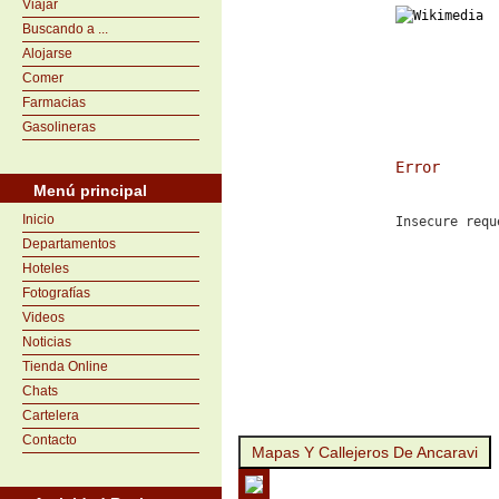
Viajar
Buscando a ...
Alojarse
Comer
Farmacias
Gasolineras
Error
Menú principal
Inicio
Insecure requ
Departamentos
Hoteles
Fotografías
Videos
Noticias
Tienda Online
Chats
Cartelera
Contacto
Mapas Y Callejeros De Ancaravi