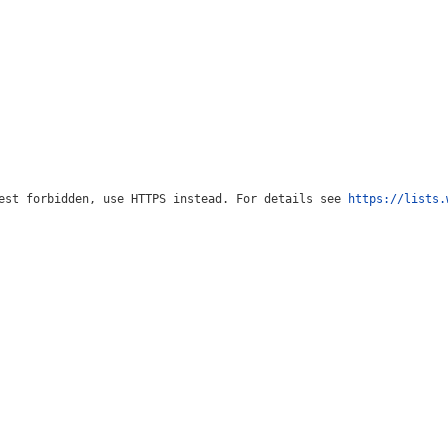
est forbidden, use HTTPS instead. For details see 
https://lists.