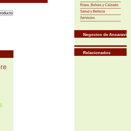
Ropa, Bolsas y Calzado
Salud y Belleza
Servicios
Negocios de Ancaravi
Relacionados
re
a
s
a