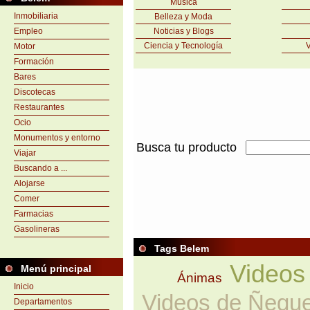
Música
Inmobiliaria
Belleza y Moda
Empleo
Noticias y Blogs
Ciencia y Tecnología
V
Motor
Formación
Bares
Discotecas
Restaurantes
Ocio
Monumentos y entorno
Busca tu producto
Viajar
Buscando a ...
Alojarse
Comer
Farmacias
Gasolineras
Tags Belem
Videos
Menú principal
Ánimas
Inicio
Videos de Ñequ
Departamentos