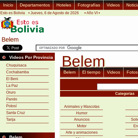
Inicio
Departamentos
Hoteles
Fotografías
Videos
Notici
Esto es Bolivia
• Jueves, 6 de Agosto de 2026
• Año VI •
Belem
Belem
Belem
Belem
Videos Por Provincia
Chuquisaca
Belem
El tiempo
Videos
Fotos
Cochabamba
El Beni
La Paz
Oruro
Categorias
Pando
Potosí
Animales y Mascotas
Santa Cruz
Humor
Tarija
Anuncios
Sol
Motor
En
Arte y animaciones
Belem