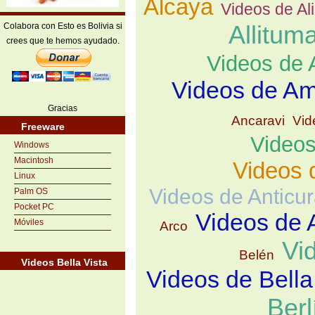
Alcaya
Videos de Al
Allitum
Colabora con Esto es Bolivia si
crees que te hemos ayudado.
Videos de
Videos de A
Gracias
Ancaravi
Vid
Freeware
Video
Windows
Macintosh
Videos 
Linux
Videos de Anticu
Palm OS
Pocket PC
Videos de
Móviles
Arco
Vi
Belén
Videos Bella Vista
Videos de Bella
Berl