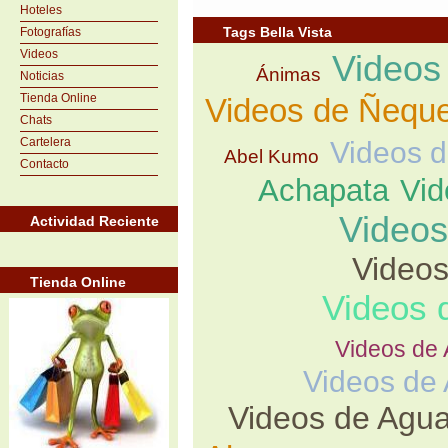
Hoteles
Tags Bella Vista
Fotografías
Videos
Videos
Ánimas
Noticias
Tienda Online
Videos de Ñequ
Chats
Cartelera
Videos 
Abel Kumo
Contacto
Achapata
Vid
Videos
Actividad Reciente
Videos
Tienda Online
Videos 
Videos de 
Videos de 
Videos de Agu