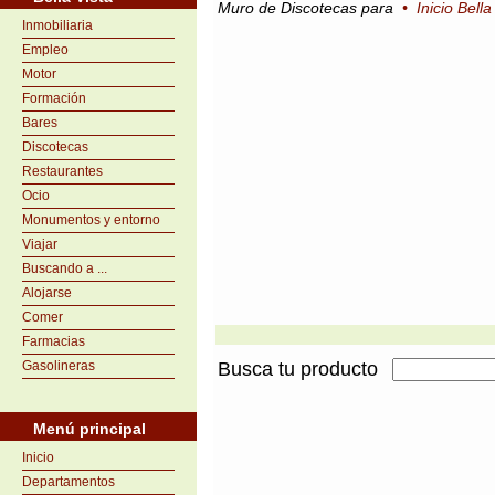
Muro de Discotecas para
•
Inicio Bella
Inmobiliaria
Empleo
Motor
Formación
Bares
Discotecas
Restaurantes
Ocio
Monumentos y entorno
Viajar
Buscando a ...
Alojarse
Comer
Farmacias
Gasolineras
Busca tu producto
Menú principal
Inicio
Departamentos