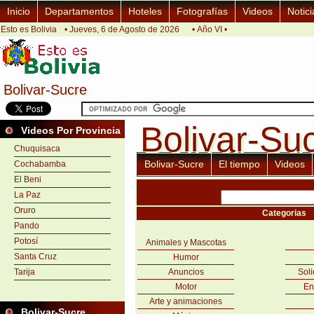
Inicio
Departamentos
Hoteles
Fotografías
Videos
Notici
Esto es Bolivia
• Jueves, 6 de Agosto de 2026
• Año VI •
Bolivar-Sucre
Bolivar-Sucre
Bolivar-Su
Bolivar-Su
Videos Por Provincia
Chuquisaca
Bolivar-Sucre
El tiempo
Videos
Cochabamba
El Beni
La Paz
Oruro
Categorias
Pando
Potosí
Animales y Mascotas
Santa Cruz
Humor
Tarija
Anuncios
Sol
Motor
En
Arte y animaciones
Bolivar-Sucre