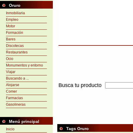
Oruro
Inmobiliaria
Empleo
Motor
Formación
Bares
Discotecas
Restaurantes
Ocio
Monumentos y entorno
Viajar
Buscando a ...
Busca tu producto
Alojarse
Comer
Farmacias
Gasolineras
Menú principal
Tags Oruro
Inicio