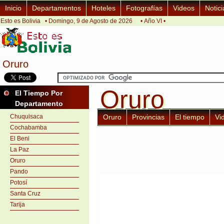
Inicio
Departamentos
Hoteles
Fotografías
Videos
Notici
Esto es Bolivia
• Domingo, 9 de Agosto de 2026
• Año VI •
Oruro
Oruro
Oruro
Oruro
El Tiempo Por
Departamento
Chuquisaca
Oruro
Provincias
El tiempo
Vi
Cochabamba
El Beni
La Paz
Oruro
Pando
Potosí
Santa Cruz
Tarija