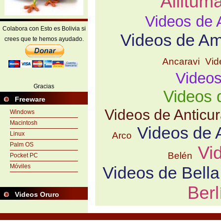
Allitum
Videos de
Colabora con Esto es Bolivia si
Videos de A
crees que te hemos ayudado.
Ancaravi
Vid
Video
Gracias
Videos 
Freeware
Videos de Anticu
Windows
Macintosh
Videos de
Arco
Linux
Palm OS
Vi
Belén
Pocket PC
Móviles
Videos de Bella
Berl
Videos Oruro