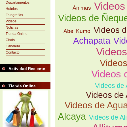
Videos
Departamentos
Ánimas
Hoteles
Videos de Ñequ
Fotografías
Videos
Videos 
Noticias
Abel Kumo
Tienda Online
Achapata
Vid
Chats
Cartelera
Videos
Contacto
Videos
Actividad Reciente
Videos 
Videos de 
Tienda Online
Videos de 
Videos de Agu
Alcaya
Videos de Al