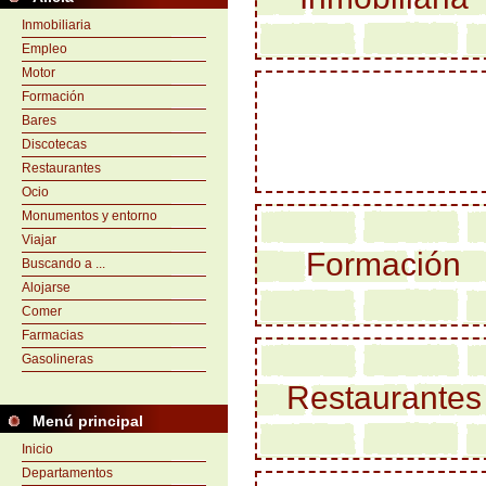
Inmobiliaria
Empleo
Motor
Formación
Bares
Discotecas
Restaurantes
Ocio
Monumentos y entorno
Viajar
Formación
Buscando a ...
Alojarse
Comer
Farmacias
Gasolineras
Restaurantes
Menú principal
Inicio
Departamentos