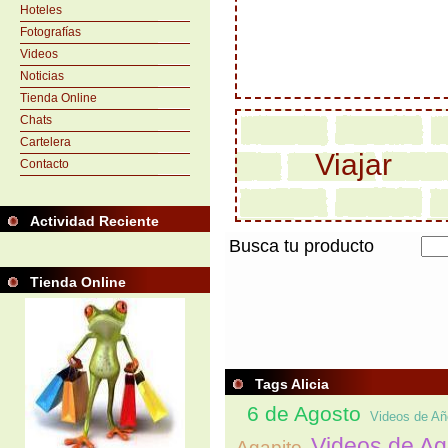
Hoteles
Fotografías
Videos
Noticias
Tienda Online
Chats
Cartelera
Viajar
Contacto
Actividad Reciente
Busca tu producto
Tienda Online
Tags Alicia
6 de Agosto
Videos de Añ
Videos de A
Agapito