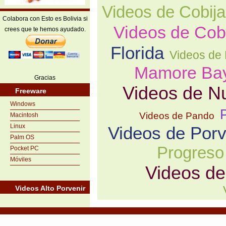
Videos de Cobija
Colabora con Esto es Bolivia si
Videos de Co
crees que te hemos ayudado.
Florida
Videos de 
Mamore Ba
Gracias
Videos de 
Freeware
Windows
Videos de Pando
Macintosh
Linux
Videos de Porv
Palm OS
Progreso
Pocket PC
Móviles
Videos de
Videos Alto Porvenir