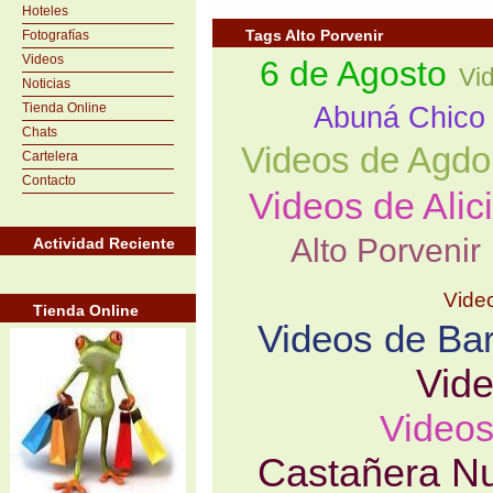
Hoteles
Tags Alto Porvenir
Fotografías
Videos
6 de Agosto
Vi
Noticias
Tienda Online
Abuná Chico
Chats
Videos de Agdo
Cartelera
Contacto
Videos de Alic
Alto Porvenir
Actividad Reciente
Video
Tienda Online
Videos de Bar
Vid
Videos
Castañera N