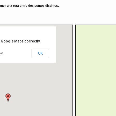
er una ruta entre dos puntos distintos.
d Google Maps correctly.
OK
te?