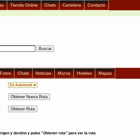
as
Tienda Online
Chats
Cartelera
Contacto
Fotos
Chats
Noticias
Muros
Hoteles
Mapas
igen y destino y pulse "Obtener ruta" para ver la ruta