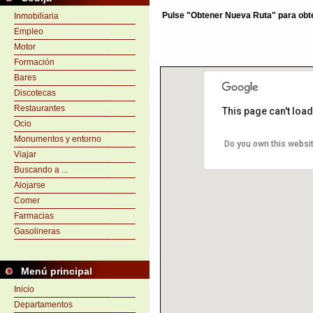
Pulse "Obtener Nueva Ruta" para obten
Inmobiliaria
Empleo
Motor
Formación
Bares
Discotecas
Restaurantes
This page can't loa
Ocio
Monumentos y entorno
Do you own this websi
Viajar
Buscando a ...
Alojarse
Comer
Farmacias
Gasolineras
Menú principal
Inicio
Departamentos