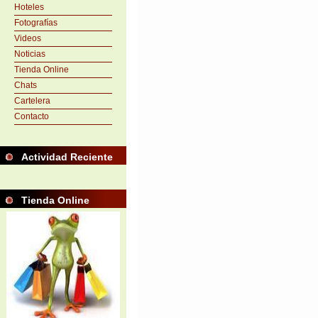
Hoteles
Fotografías
Videos
Noticias
Tienda Online
Chats
Cartelera
Contacto
Actividad Reciente
Tienda Online