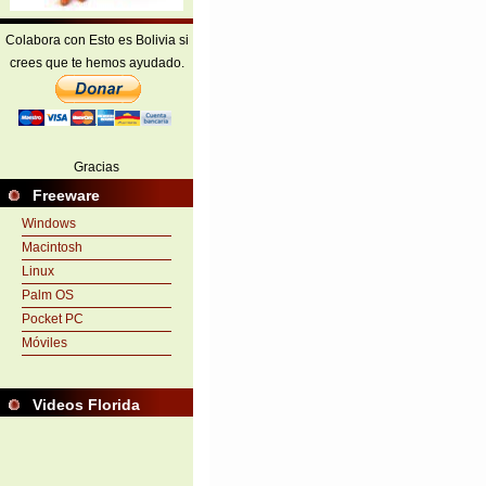
Colabora con Esto es Bolivia si
crees que te hemos ayudado.
Gracias
Freeware
Windows
Macintosh
Linux
Palm OS
Pocket PC
Móviles
Videos Florida