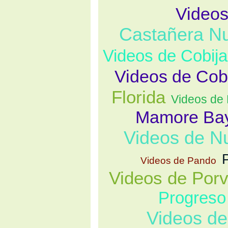
Videos
Castañera N
Videos de Cobija
Videos de Co
Florida
Videos de 
Mamore Ba
Videos de 
Videos de Pando
Videos de Porv
Progreso
Videos de