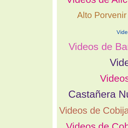
Alto Porvenir
Vide
Videos de Ba
Vid
Video
Castañera N
Videos de Cobij
Videos de Co