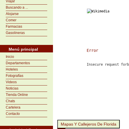
Viajar
Buscando a ...
Alojarse
Comer
Farmacias
Gasolineras
Menú principal
Error
Inicio
Departamentos
Insecure request for
Hoteles
Fotografías
Videos
Noticias
Tienda Online
Chats
Cartelera
Contacto
Mapas Y Callejeros De Florida