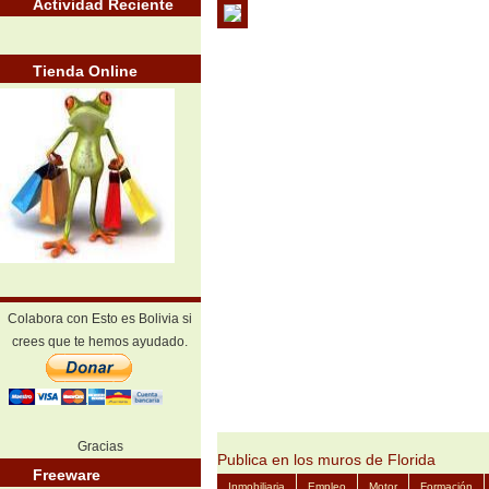
Actividad Reciente
Tienda Online
Colabora con Esto es Bolivia si
crees que te hemos ayudado.
Gracias
Publica en los muros de Florida
Freeware
Inmobiliaria
Empleo
Motor
Formación