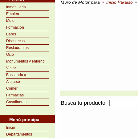
Muro de Motor para
•
Inicio Paraíso
Inmobiliaria
Empleo
Motor
Formación
Bares
Discotecas
Restaurantes
Ocio
Monumentos y entorno
Viajar
Buscando a ...
Alojarse
Comer
Farmacias
Gasolineras
Busca tu producto
Menú principal
Inicio
Departamentos