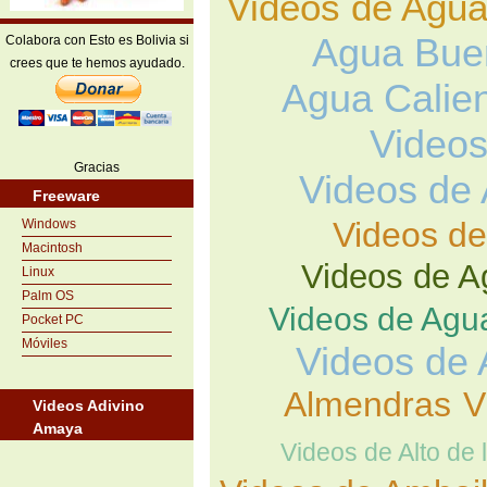
Videos de Agu
Agua Bue
Colabora con Esto es Bolivia si
crees que te hemos ayudado.
Agua Calie
Videos
Gracias
Videos de
Freeware
Videos de
Windows
Macintosh
Videos de A
Linux
Palm OS
Videos de Agu
Pocket PC
Móviles
Videos de 
Almendras
V
Videos Adivino
Amaya
Videos de Alto de 