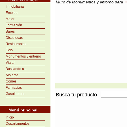
Muro de Monumentos y entorno para
Inmobiliaria
Empleo
Motor
Formación
Bares
Discotecas
Restaurantes
Ocio
Monumentos y entorno
Viajar
Buscando a ...
Alojarse
Comer
Farmacias
Gasolineras
Busca tu producto
Menú principal
Inicio
Departamentos