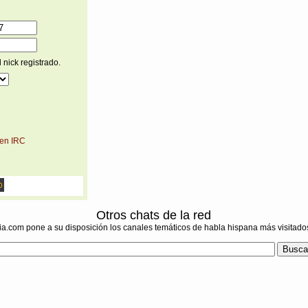
 nick registrado.
 en IRC
Otros chats de la red
ia.com pone a su disposición los canales temáticos de habla hispana más visitado