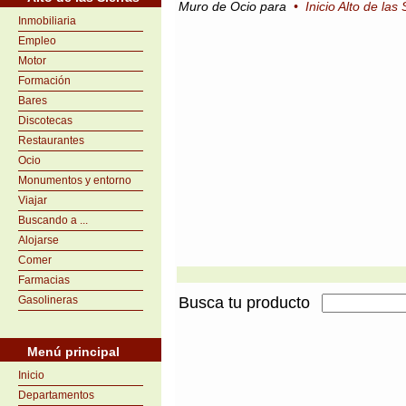
Muro de Ocio para
•
Inicio Alto de las 
Inmobiliaria
Empleo
Motor
Formación
Bares
Discotecas
Restaurantes
Ocio
Monumentos y entorno
Viajar
Buscando a ...
Alojarse
Comer
Farmacias
Gasolineras
Busca tu producto
Menú principal
Inicio
Departamentos