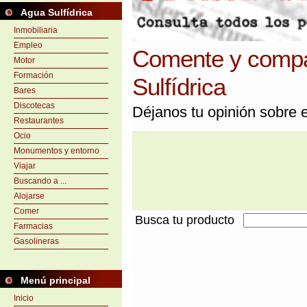
Agua Sulfídrica
Inmobiliaria
Empleo
Comente y compar
Motor
Formación
Sulfídrica
Bares
Discotecas
Déjanos tu opinión sobre e
Restaurantes
Ocio
Monumentos y entorno
Viajar
Buscando a ...
Alojarse
Comer
Busca tu producto
Farmacias
Gasolineras
Menú principal
Inicio