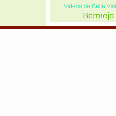
Videos de Bella Vis
Bermejo