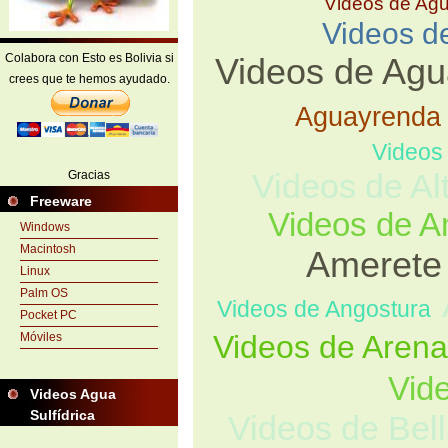
Videos de Agu
Videos d
Colabora con Esto es Bolivia si
Videos de Agu
crees que te hemos ayudado.
Aguayrenda
Videos 
Videos de Al
Gracias
Freeware
Videos de A
Windows
Macintosh
Amerete
Linux
Palm OS
Videos de Angostura
Pocket PC
Videos de Arena
Móviles
Vid
Videos Agua
Sulfídrica
Videos de Bel