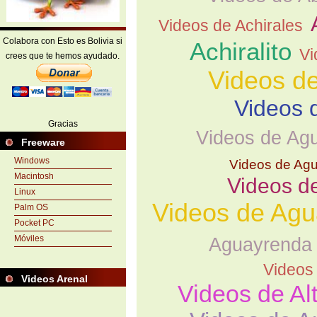
Videos de Achirales
Colabora con Esto es Bolivia si
Achiralito
Vi
crees que te hemos ayudado.
Videos d
Videos 
Gracias
Videos de Agu
Freeware
Windows
Videos de Agu
Macintosh
Videos d
Linux
Videos de Agu
Palm OS
Pocket PC
Móviles
Aguayrenda
Videos 
Videos Arenal
Videos de Al