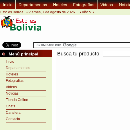
Inicio
Departamentos
Hoteles
Fotografías
Videos
Notici
Esto es Bolivia
• Viernes, 7 de Agosto de 2026
• Año VI •
Busca tu producto
Menú principal
Inicio
Departamentos
Hoteles
Fotografías
Videos
Noticias
Tienda Online
Chats
Cartelera
Contacto