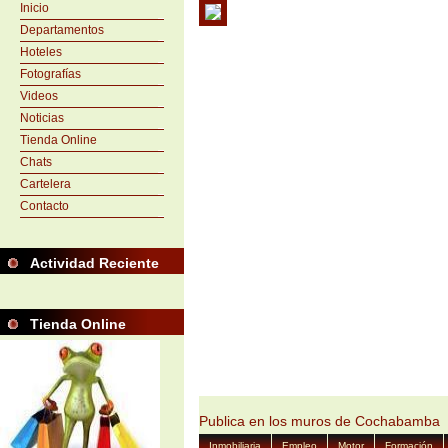
Inicio
Departamentos
Hoteles
Fotografías
Videos
Noticias
Tienda Online
Chats
Cartelera
Contacto
Actividad Reciente
Tienda Online
Publica en los muros de Cochabamba
Inmobiliaria
Empleo
Motor
Formación