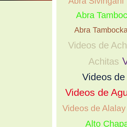
Abra Sivingani
Abra Tambo
Abra Tambock
Videos de Ach
Achitas
Videos de
Videos de Ag
Videos de Alalay
Alto Chap