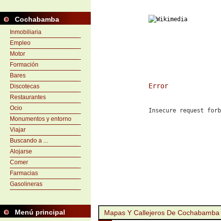
Cochabamba
Inmobiliaria
Empleo
Motor
Formación
Bares
Error
Discotecas
Restaurantes
Ocio
Insecure request forb
Monumentos y entorno
Viajar
Buscando a ...
Alojarse
Comer
Farmacias
Gasolineras
Menú principal
Mapas Y Callejeros De Cochabamba