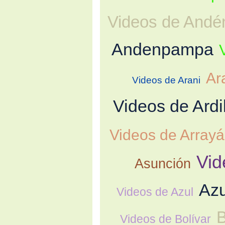
Videos de Andé
Andenpampa
Ar
Videos de Arani
Videos de Ardi
Videos de Array
Vid
Asunción
Azu
Videos de Azul
B
Videos de Bolívar