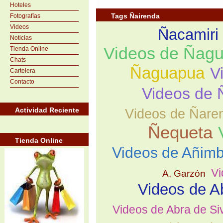
Hoteles
Tags Ñairenda
Fotografías
Videos
Ñacamiri
Noticias
Videos de Ñag
Tienda Online
Chats
Ñaguapua
V
Cartelera
Contacto
Videos de
Actividad Reciente
Videos de Ñare
Ñequeta
Tienda Online
Videos de Añim
Vi
A. Garzón
Videos de A
Videos de Abra de S