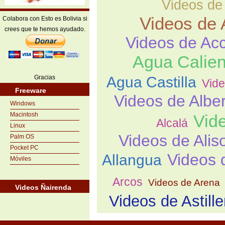
Videos de
Videos de 
Colabora con Esto es Bolivia si
crees que te hemos ayudado.
Videos de Acc
Agua Calien
Gracias
Agua Castilla
Vide
Freeware
Videos de Albe
Windows
Macintosh
Vide
Alcalá
Linux
Videos de Ali
Palm OS
Pocket PC
Videos 
Allangua
Móviles
Arcos
Videos de Arena
Videos Ñairenda
Videos de Astille