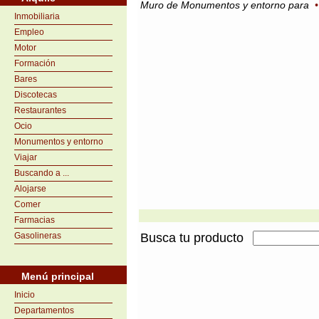
Muro de Monumentos y entorno para
Inmobiliaria
Empleo
Motor
Formación
Bares
Discotecas
Restaurantes
Ocio
Monumentos y entorno
Viajar
Buscando a ...
Alojarse
Comer
Farmacias
Gasolineras
Busca tu producto
Menú principal
Inicio
Departamentos