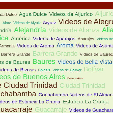
Aijurí
Agua Dulce
Videos de Aijuríco
ua Dulce
Videos de Alegr
e
Aiyuiv
Aime
Videos de Aiyuiv
Alejandría
Ali
Videos de Alianza
ndría
ica
América
Videos de Aparajos
Aparajos
Videos de
Aroma
Videos de Aroma
Videos de Asunt
Armenia
Barrera Grande
 Barrera Grande
Videos de Baurec
Baures
Videos de Bella Vista
os de Baures
Bolívar
ideos de Bivosis
Bivosis
Videos de Bolívar
eos de Buenos Aires
Buenos Aires
 Ciudad Trinidad
Ciudad Trinidad
ochabamba
Cochabamba
Videos de El Alma
Estancia La Granja
deos de Estancia La Granja
uacarraje
Guacarraje
Videos de Guachar