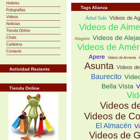
Hoteles
Tags Alianza
Fotografías
Videos
Videos de Ag
Árbol Solo
Noticias
Videos de Aim
Tienda Online
Videos de Aleja
Chats
Alegrete
Cartelera
Videos de Amér
Contacto
Apere
Videos de Armenia
Asunta
Videos de
Actividad Reciente
Baurecito
Vide
Bella Vista
V
Tienda Online
Vid
Videos de
Videos de C
El Almacén
Vi
Videos de G