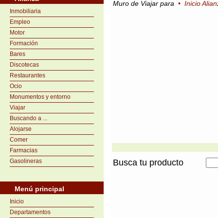
Muro de Viajar para
•
Inicio Alia
Inmobiliaria
Empleo
Motor
Formación
Bares
Discotecas
Restaurantes
Ocio
Monumentos y entorno
Viajar
Buscando a ...
Alojarse
Comer
Farmacias
Gasolineras
Busca tu producto
Menú principal
Inicio
Departamentos