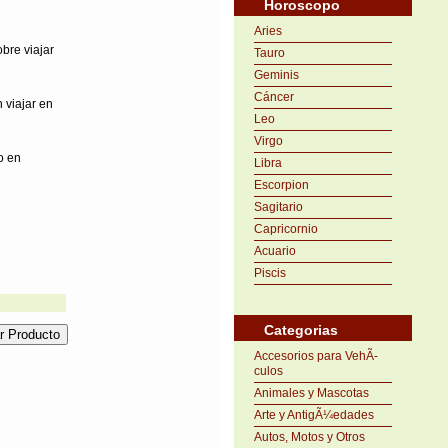
Horoscopo
Aries
bre viajar
Tauro
Geminis
Cáncer
 viajar en
Leo
Virgo
o en
Libra
Escorpion
Sagitario
Capricornio
Acuario
Piscis
Categorias
Accesorios para VehÃ­
culos
Animales y Mascotas
Arte y AntigÃ¼edades
Autos, Motos y Otros