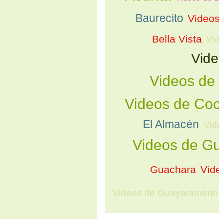
Baurecito
Videos
Bella Vista
Vi
Vide
Videos de 
Videos de C
El Almacén
Vid
Videos de Gu
Guachara
Vid
Videos de Guayaramerín