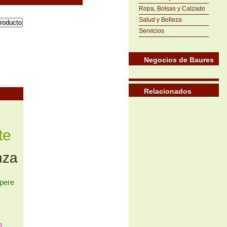
Ropa, Bolsas y Calzado
Salud y Belleza
Servicios
Negocios de Baures
Relacionados
o
te
nza
pere
o