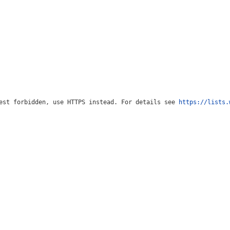
est forbidden, use HTTPS instead. For details see 
https://lists.