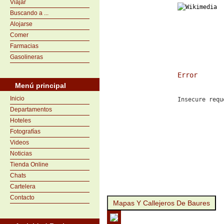
Viajar
Buscando a ...
Alojarse
Comer
Farmacias
Gasolineras
Error
Menú principal
Inicio
Insecure requ
Departamentos
Hoteles
Fotografías
Videos
Noticias
Tienda Online
Chats
Cartelera
Contacto
Mapas Y Callejeros De Baures