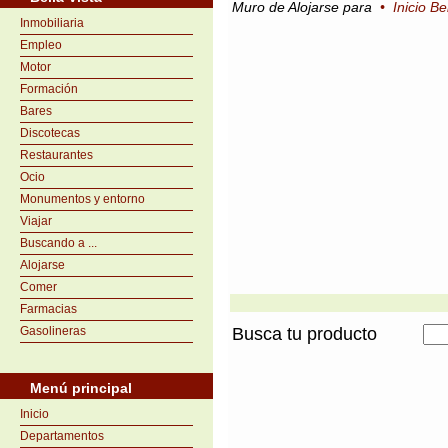
Muro de Alojarse para
•
Inicio Be
Inmobiliaria
Empleo
Motor
Formación
Bares
Discotecas
Restaurantes
Ocio
Monumentos y entorno
Viajar
Buscando a ...
Alojarse
Comer
Farmacias
Gasolineras
Busca tu producto
Menú principal
Inicio
Departamentos