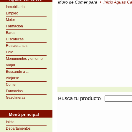
Muro de Comer para
•
Inicio Aguas Ca
Inmobiliaria
Empleo
Motor
Formación
Bares
Discotecas
Restaurantes
Ocio
Monumentos y entorno
Viajar
Buscando a ...
Alojarse
Comer
Farmacias
Gasolineras
Busca tu producto
Menú principal
Inicio
Departamentos