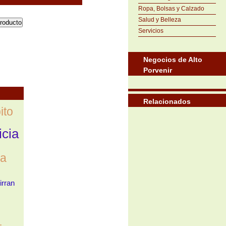
Ropa, Bolsas y Calzado
Salud y Belleza
Servicios
Negocios de Alto
Porvenir
Relacionados
ito
icia
ca
irran