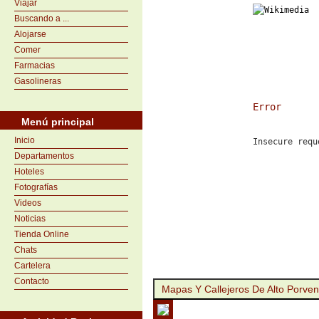
Viajar
Buscando a ...
Alojarse
Comer
Farmacias
Gasolineras
Error
Menú principal
Inicio
Insecure requ
Departamentos
Hoteles
Fotografías
Videos
Noticias
Tienda Online
Chats
Cartelera
Contacto
Mapas Y Callejeros De Alto Porven