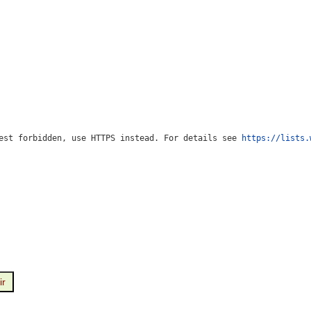
est forbidden, use HTTPS instead. For details see 
https://lists.
ir