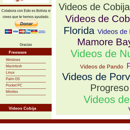
Videos de Cobija
Colabora con Esto es Bolivia si
Videos de Co
crees que te hemos ayudado.
Florida
Videos de 
Mamore Ba
Gracias
Videos de 
Freeware
Windows
Videos de Pando
Macintosh
Linux
Videos de Porv
Palm OS
Progreso
Pocket PC
Móviles
Videos de
Videos Cobija