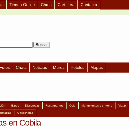
as
Tienda Online
Chats
Cartelera
Contacto
Fotos
Chats
Noticias
Muros
Hoteles
Mapas
ción
Bares
Discotecas
Restaurantes
Ocio
Monumentos y entorno
Viajar
armacias
Gasolineras
as en Cobila