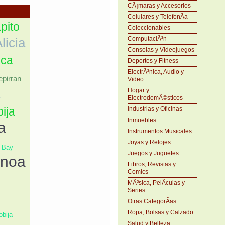
CÃ¡maras y Accesorios
Celulares y TelefonÃ­a
pito
Coleccionables
ComputaciÃ³n
licia
Consolas y Videojuegos
ica
Deportes y Fitness
ElectrÃ³nica, Audio y
pirran
Video
Hogar y
ElectrodomÃ©sticos
ija
Industrias y Oficinas
Inmuebles
a
Instrumentos Musicales
Joyas y Relojes
 Bay
Juegos y Juguetes
anoa
Libros, Revistas y
Comics
MÃºsica, PelÃ­culas y
Series
Otras CategorÃ­as
Ropa, Bolsas y Calzado
obija
Salud y Belleza