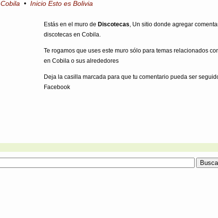
 Cobila
•
Inicio Esto es Bolivia
Estás en el muro de
Discotecas
, Un sitio donde agregar comenta
discotecas en Cobila.
Te rogamos que uses este muro sólo para temas relacionados co
en Cobila o sus alrededores
Deja la casilla marcada para que tu comentario pueda ser seguid
Facebook