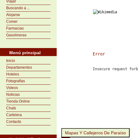
Viajar
Buscando a ...
Alojarse
Comer
Farmacias
Gasolineras
Menú principal
Error
Inicio
Departamentos
Insecure request for
Hoteles
Fotografías
Videos
Noticias
Tienda Online
Chats
Cartelera
Contacto
Mapas Y Callejeros De Paraíso