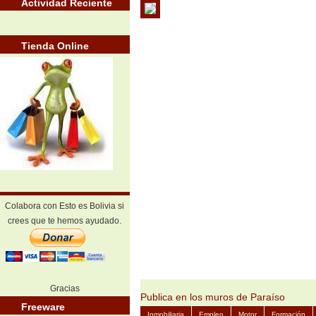
Actividad Reciente
Tienda Online
Colabora con Esto es Bolivia si
crees que te hemos ayudado.
Gracias
Publica en los muros de Paraíso
Freeware
Inmobiliaria
Empleo
Motor
Formación