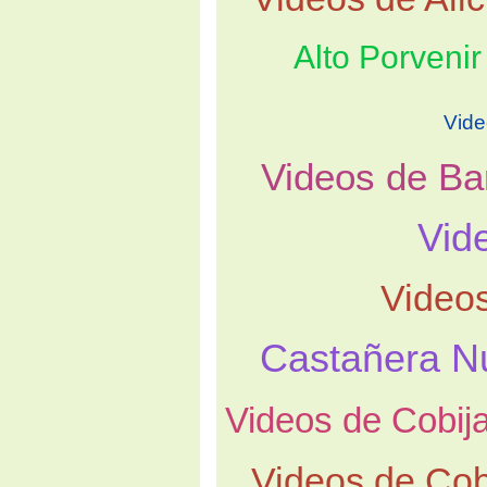
Alto Porvenir
Vide
Videos de Ba
Vid
Video
Castañera N
Videos de Cobij
Videos de Co