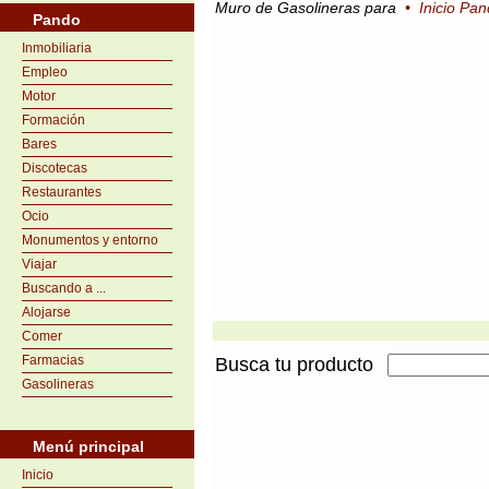
Muro de Gasolineras para
•
Inicio Pa
Pando
Inmobiliaria
Empleo
Motor
Formación
Bares
Discotecas
Restaurantes
Ocio
Monumentos y entorno
Viajar
Buscando a ...
Alojarse
Comer
Farmacias
Busca tu producto
Gasolineras
Menú principal
Inicio