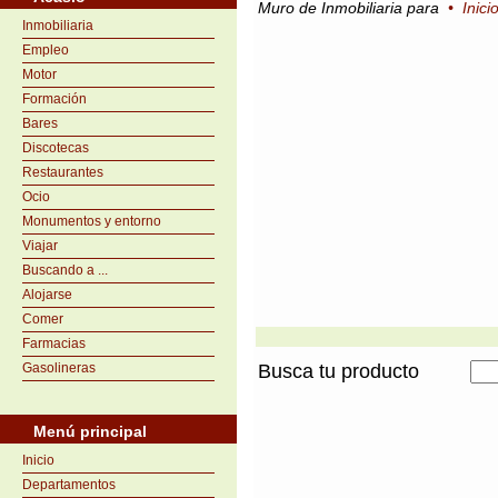
Muro de Inmobiliaria para
•
Inici
Inmobiliaria
Empleo
Motor
Formación
Bares
Discotecas
Restaurantes
Ocio
Monumentos y entorno
Viajar
Buscando a ...
Alojarse
Comer
Farmacias
Gasolineras
Busca tu producto
Menú principal
Inicio
Departamentos