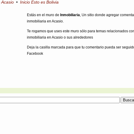
o Acasio
•
Inicio Esto es Bolivia
Estás en el muro de
Inmobiliaria
, Un sitio donde agregar comenta
inmobiliaria en Acasio.
Te rogamos que uses este muro sólo para temas relacionados co
inmobiliaria en Acasio o sus alrededores
Deja la casilla marcada para que tu comentario pueda ser seguid
Facebook