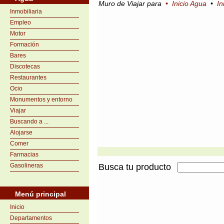
Muro de Viajar para
•
Inicio Agua
•
In
Inmobiliaria
Empleo
Motor
Formación
Bares
Discotecas
Restaurantes
Ocio
Monumentos y entorno
Viajar
Buscando a ...
Alojarse
Comer
Farmacias
Gasolineras
Busca tu producto
Menú principal
Inicio
Departamentos