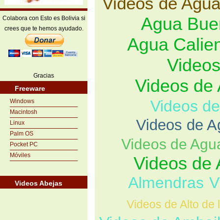
Videos de Agu
Agua Bue
Colabora con Esto es Bolivia si
crees que te hemos ayudado.
Agua Calie
Videos
Gracias
Videos de
Freeware
Videos de
Windows
Macintosh
Videos de A
Linux
Palm OS
Videos de Agu
Pocket PC
Móviles
Videos de 
Almendras
V
Videos Abejas
Videos de Alto de 