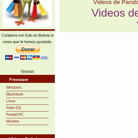
Videos de Pand
Videos d
Colabora con Esto es Bolivia si
crees que te hemos ayudado.
Gracias
Freeware
Windows
Macintosh
Linux
Palm OS
Pocket PC
Móviles