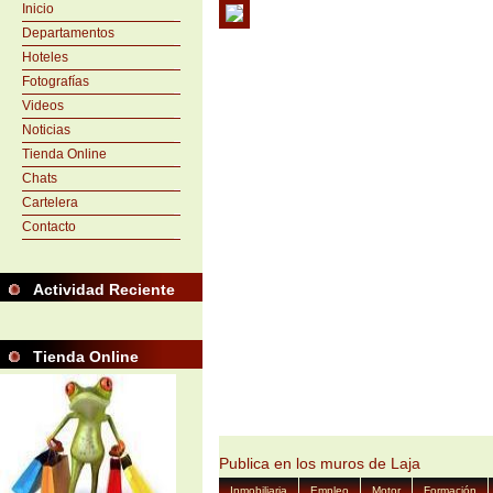
Inicio
Departamentos
Hoteles
Fotografías
Videos
Noticias
Tienda Online
Chats
Cartelera
Contacto
Actividad Reciente
Tienda Online
Publica en los muros de Laja
Inmobiliaria
Empleo
Motor
Formación