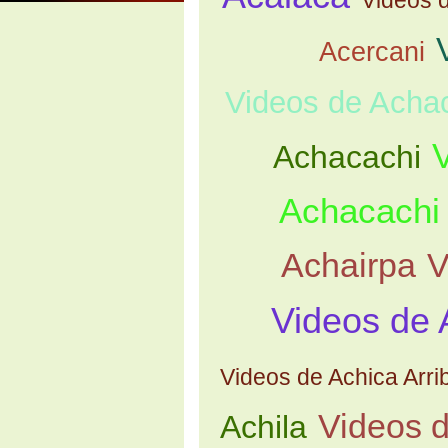
Acercani
Videos de Acha
Achacachi
Achacachi
Achairpa
V
Videos de 
Videos de Achica Arri
Videos d
Achila