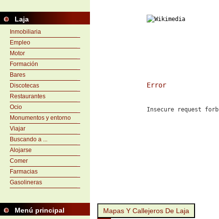
Laja
Inmobiliaria
Empleo
Motor
Formación
Bares
Error
Discotecas
Restaurantes
Ocio
Insecure request forb
Monumentos y entorno
Viajar
Buscando a ...
Alojarse
Comer
Farmacias
Gasolineras
Menú principal
Mapas Y Callejeros De Laja