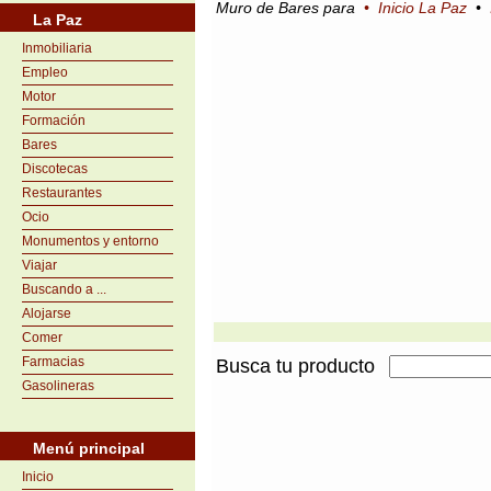
Muro de Bares para
•
Inicio La Paz
•
La Paz
Inmobiliaria
Empleo
Motor
Formación
Bares
Discotecas
Restaurantes
Ocio
Monumentos y entorno
Viajar
Buscando a ...
Alojarse
Comer
Farmacias
Busca tu producto
Gasolineras
Menú principal
Inicio