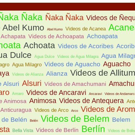
 Ñaka Ñaka
Ñaka Ñaka
Videos de Ñeq
Acane
e Abel Kumo
Videos de Acanea
Abel Kumo
Achoapata
Achapata
Videos de Achoapata
hoata
Achoata
Videos de Acoribes
Acori
ua Dulce
Agua Milag
Agua Dulce
Videos de Agua Milagra
Aguacho
Videos de Aguacho
agro
Agua Milagro
Videos de Allitu
aya
Alianza
Videos de Alianza
Alsuri
Amachu
 Alsuri
Videos de Amachumani
aro
Videos de Ancaravi
Amaro
Ancaravi
Videos de Andamarc
Animosa
Videos de Antequera
e Animosa
Ant
Videos de Aro
Anticuragua
Videos de Arco
Arco
Videos de Belem
 de Belén
Belem
Belén
Berlín
sta
Videos de Berlín
Bella Vista
Videos de Boli