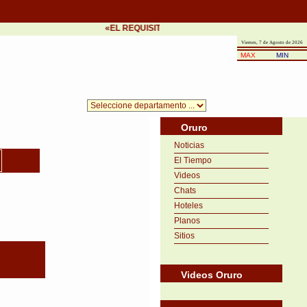
«EL REQUISITO DEL ÉXITO ES LA PRONTITUD EN L
Viernes, 7 de Agosto de 2026
MAX
MIN
Oruro
Noticias
El Tiempo
Videos
Chats
Hoteles
Planos
Sitios
Videos Oruro