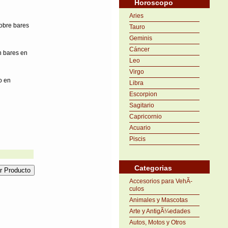
Horoscopo
Aries
sobre bares
Tauro
Geminis
Cáncer
n bares en
Leo
Virgo
o en
Libra
Escorpion
Sagitario
Capricornio
Acuario
Piscis
Categorias
Accesorios para VehÃ­
culos
Animales y Mascotas
Arte y AntigÃ¼edades
Autos, Motos y Otros